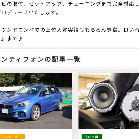
ナビの取付、セットアップ、チューニングまで完全対応
プロデュースいたします。
サウンドコンペでの上位入賞実績ももちろん豊富。良い
ン』まで♪
アンティフォンの記事一覧
完成車両
ョップデモカー