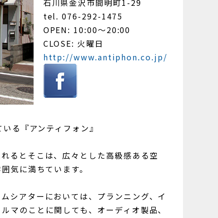
石川県金沢市間明町1-29
tel. 076-292-1475
OPEN: 10:00〜20:00
CLOSE: 火曜日
http://www.antiphon.co.jp/
ている『アンティフォン』
入れるとそこは、広々とした高級感ある空
雰囲気に満ちています。
ームシアターにおいては、プランニング、イ
クルマのことに関しても、オーディオ製品、