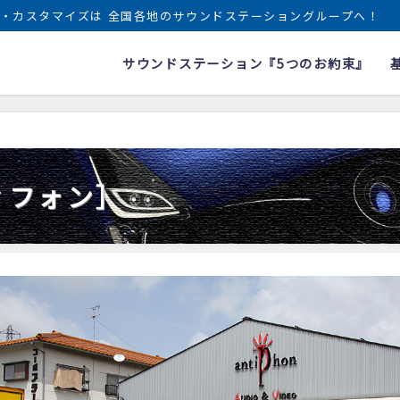
・カスタマイズは 全国各地のサウンドステーショングループへ！
サウンドステーション『5つのお約束』
ティフォン］