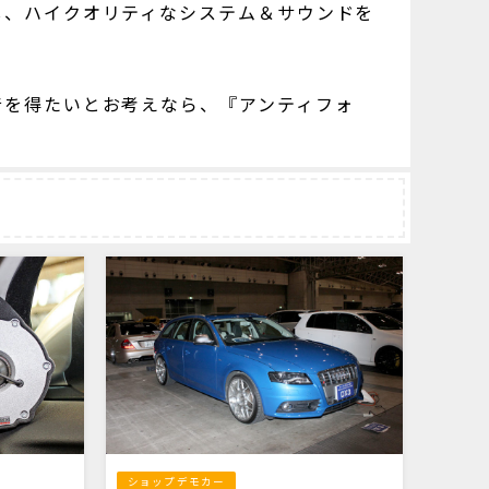
し、ハイクオリティなシステム＆サウンドを
音を得たいとお考えなら、『アンティフォ
ショップデモカー