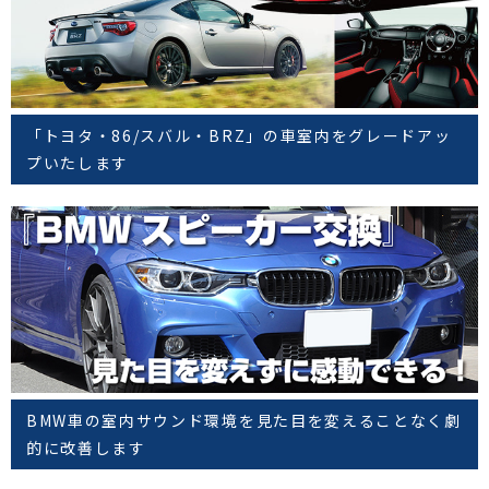
「トヨタ・86/スバル・BRZ」の車室内をグレードアッ
プいたします
BMW車の室内サウンド環境を見た目を変えることなく劇
的に改善します