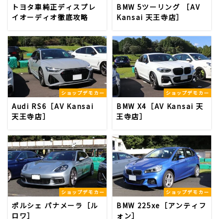
トヨタ車純正ディスプレ
BMW 5ツーリング ［AV
イオーディオ徹底攻略
Kansai 天王寺店］
ショップデモカー
ショップデモカー
Audi RS6［AV Kansai
BMW X4［AV Kansai 天
天王寺店］
王寺店］
ショップデモカー
ショップデモカー
ポルシェ パナメーラ［ル
BMW 225xe［アンティフ
ロワ］
ォン］