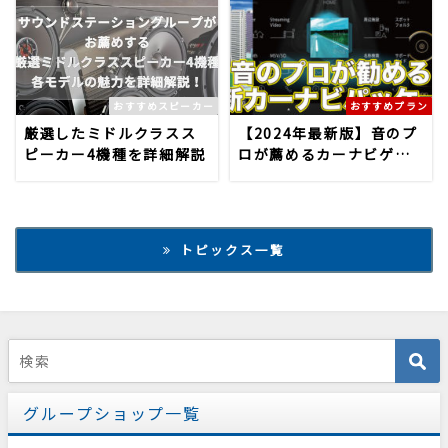
おすすめスピーカー
おすすめプラン
厳選したミドルクラスス
【2024年最新版】音のプ
ピーカー4機種を詳細解説
ロが薦めるカーナビゲー
ションセットプラン
トピックス一覧
グループショップ一覧