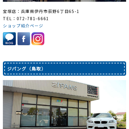
宝塚店：兵庫県伊丹市荻野6丁目65-1
TEL：072-781-6661
ショップ紹介ページ
ジパング（鳥取）