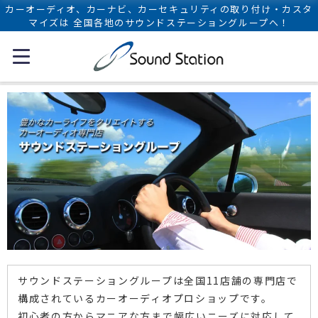
カーオーディオ、カーナビ、カーセキュリティの取り付け・カスタ
マイズは 全国各地のサウンドステーショングループへ！
サウンドステーショングループは全国11店舗の専門店で
構成されているカーオーディオプロショップです。
初心者の方からマニアな方まで幅広いニーズに対応して