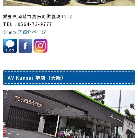
愛知県岡崎市真伝町供養坊12-2
TEL：0564-73-9777
ショップ紹介ページ
AV Kansai 堺店（大阪）