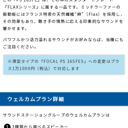
『FLAXシリーズ』に属する一品です。ミッドウーファーの
振動板にはフランス特産の天然繊維“麻”（Flax）を採用し、
その効果もあり、聴き手の情熱に応える印象的なサウンドを
響かせます。
パワフルかつ活力溢れるサウンドがお好みならば、当機にも
ご注目ください。
※薄型タイプの『FOCAL PS 165FES』への変更はプラ
ス1万1000円（税込）で対応します
ウェルカムプラン詳細
サウンドステーショングループのウェルカムプランは
3種類から選べるスピーカー