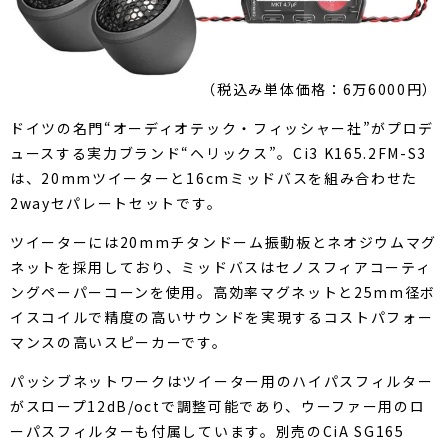
（税込み単体価格：6万6000円）
ドイツの名門“オーディオテック・フィッシャー社”がプロデ
ュースする実力ブランド“ヘリックス”。Ci3 K165.2FM-S3
は、20mmツイーターと16cmミッドバスを組み合わせた
2wayセパレートセットです。
ツイーターには20mmチタンドーム振動板とネオジウムマグ
ネットを採用しており、ミッドバスはセノスフィアコーティ
ングペーパーコーンを使用。高効率マグネットと25mm径ボ
イスコイルで精度の高いサウンドを実現するコストパフォー
マンスの高いスピーカーです。
パッシブネットワークはツイーター用のハイパスフィルター
がスロープ12dB/octで調整可能であり、ウーファー用のロ
ーパスフィルターも付属しています。別売のCiA SG165