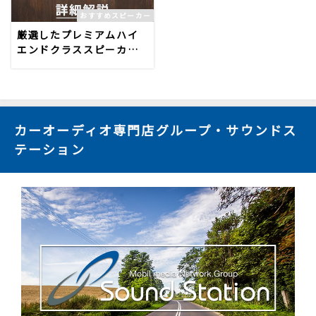
おすすめスピーカー
厳選したプレミアムハイ
エンドクラススピーカー5
機種を詳細解説
カーオーディオ専門店グループ・サウンドス
テーション