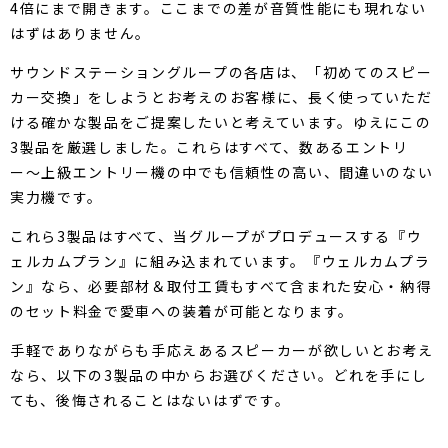
4倍にまで開きます。ここまでの差が音質性能にも現れない
はずはありません。
サウンドステーショングループの各店は、「初めてのスピー
カー交換」をしようとお考えのお客様に、長く使っていただ
ける確かな製品をご提案したいと考えています。ゆえにこの
3製品を厳選しました。これらはすべて、数あるエントリ
ー〜上級エントリー機の中でも信頼性の高い、間違いのない
実力機です。
これら3製品はすべて、当グループがプロデュースする『ウ
ェルカムプラン』に組み込まれています。『ウェルカムプラ
ン』なら、必要部材＆取付工賃もすべて含まれた安心・納得
のセット料金で愛車への装着が可能となります。
手軽でありながらも手応えあるスピーカーが欲しいとお考え
なら、以下の3製品の中からお選びください。どれを手にし
ても、後悔されることはないはずです。