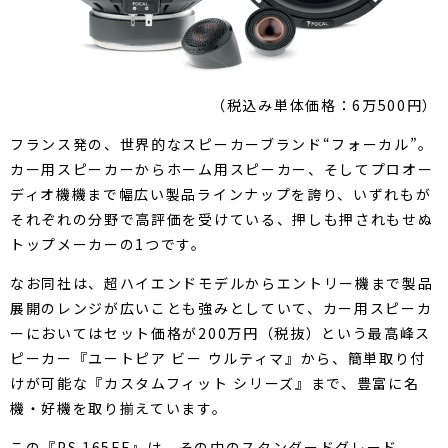
（税込み単体価格：6万500円）
フランス発の、世界的なスピーカーブランド“フォーカル”。
カー用スピーカーからホーム用スピーカー、そしてプロオー
ディオ機機まで幅広い製品ラインナップを誇り、いずれもが
それぞれの分野で高評価を受けている、押しも押されもせぬ
トップメーカーの1つです。
なお同社は、超ハイエンドモデルからエントリー機まで製品
展開のレンジが広いことも強みとしていて、カー用スピーカ
ーにおいてはセット価格が200万円（税抜）という最高峰ス
ピーカー『ユートピア ビー ウルティマ』から、簡単取り付
けが可能な『カスタムフィット シリーズ』まで、豊富に名
機・好機を取り揃えています。
この『PS 165FE』は、その中のスタンダードグレード