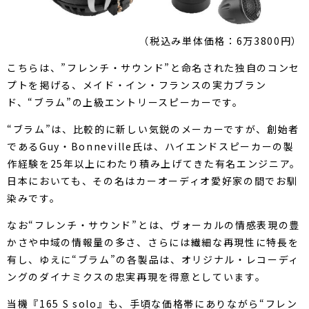
（税込み単体価格：6万3800円）
こちらは、”フレンチ・サウンド”と命名された独自のコンセ
プトを掲げる、メイド・イン・フランスの実力ブラン
ド、“ブラム”の上級エントリースピーカーです。
“ブラム”は、比較的に新しい気鋭のメーカーですが、創始者
であるGuy・Bonneville氏は、ハイエンドスピーカーの製
作経験を25年以上にわたり積み上げてきた有名エンジニア。
日本においても、その名はカーオーディオ愛好家の間でお馴
染みです。
なお“フレンチ・サウンド”とは、ヴォーカルの情感表現の豊
かさや中域の情報量の多さ、さらには繊細な再現性に特長を
有し、ゆえに“ブラム”の各製品は、オリジナル・レコーディ
ングのダイナミクスの忠実再現を得意としています。
当機『165 S solo』も、手頃な価格帯にありながら“フレン