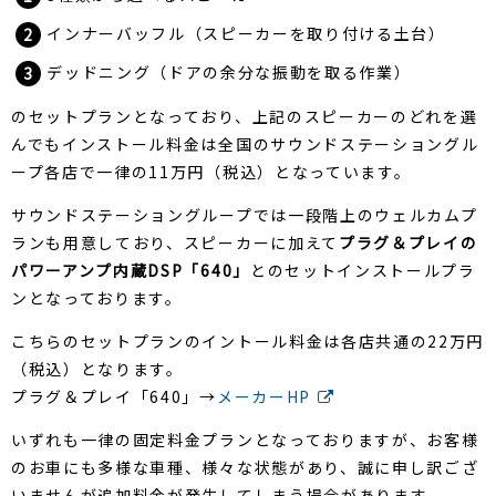
インナーバッフル（スピーカーを取り付ける土台）
デッドニング（ドアの余分な振動を取る作業）
のセットプランとなっており、上記のスピーカーのどれを選
んでもインストール料金は全国のサウンドステーショングル
ープ各店で一律の11万円（税込）となっています。
サウンドステーショングループでは一段階上のウェルカムプ
ランも用意しており、スピーカーに加えて
プラグ＆プレイの
パワーアンプ内蔵DSP「640」
とのセットインストールプラ
ンとなっております。
こちらのセットプランのイントール料金は各店共通の22万円
（税込）となります。
プラグ＆プレイ「640」→
メーカーHP
いずれも一律の固定料金プランとなっておりますが、お客様
のお車にも多様な車種、様々な状態があり、誠に申し訳ござ
いませんが追加料金が発生してしまう場合があります。