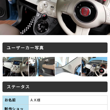
ユーザーカー写真
ステータス
お名前
A.K様
制作ショッ