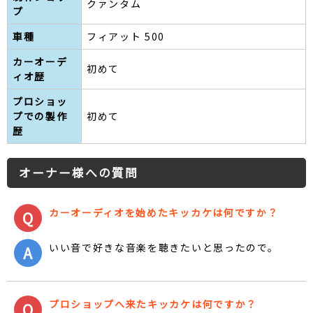
クァンタム
プ
車種
フィアット 500
カーオーデ
初めて
ィオ歴
プロショッ
プでの製作
初めて
歴
オーナー様への質問
カーオーディオを始めたキッカケは何ですか？
いい音で好きな音楽を聴きたいと思ったので。
プロショップへ来たキッカケは何ですか？