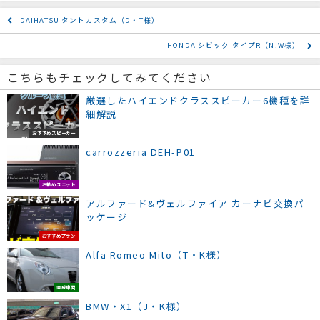
DAIHATSU タントカスタム（D・T様）
HONDA シビック タイプR（N.W様）
こちらもチェックしてみてください
厳選したハイエンドクラススピーカー6機種を詳
細解説
おすすめスピーカー
carrozzeria DEH-P01
お勧めユニット
アルファード&ヴェルファイア カーナビ交換パ
ッケージ
おすすめプラン
Alfa Romeo Mito（T・K様）
完成車両
BMW・X1（J・K様）