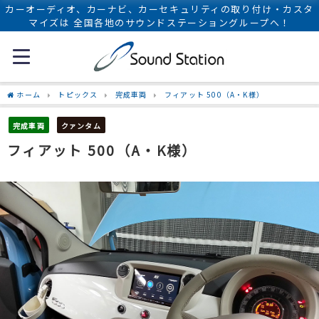
カーオーディオ、カーナビ、カーセキュリティの取り付け・カスタ
マイズは 全国各地のサウンドステーショングループへ！
ホーム
トピックス
完成車両
フィアット 500（A・K様）
完成車両
クァンタム
フィアット 500（A・K様）