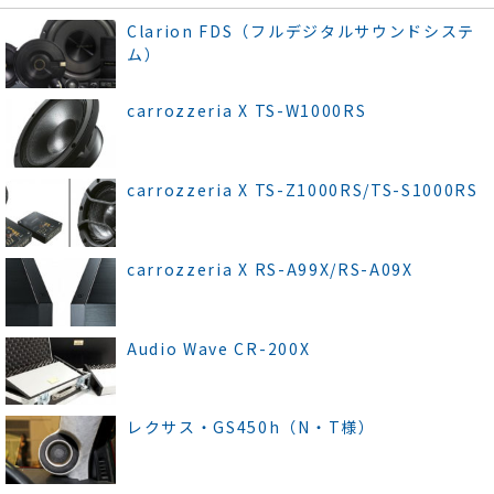
Clarion FDS（フルデジタルサウンドシステ
ム）
carrozzeria X TS-W1000RS
carrozzeria X TS-Z1000RS/TS-S1000RS
carrozzeria X RS-A99X/RS-A09X
Audio Wave CR-200X
レクサス・GS450h（N・T様）