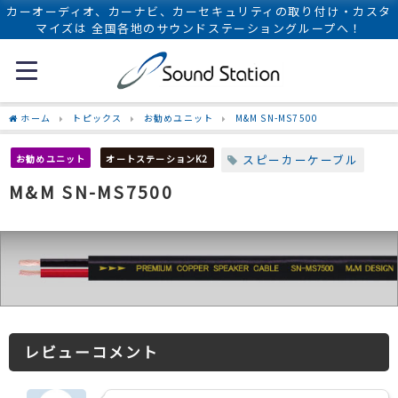
カーオーディオ、カーナビ、カーセキュリティの取り付け・カスタ
マイズは 全国各地のサウンドステーショングループへ！
ホーム
トピックス
お勧めユニット
M&M SN-MS7500
スピーカーケーブル
お勧めユニット
オートステーションK2
M&M SN-MS7500
レビューコメント