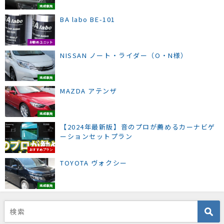
完成車両
BA labo BE-101
お勧めユニット
NISSAN ノート・ライダー（O・N様）
完成車両
MAZDA アテンザ
完成車両
【2024年最新版】音のプロが薦めるカーナビゲ
ーションセットプラン
おすすめプラン
TOYOTA ヴォクシー
完成車両