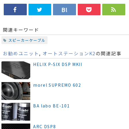
関連キーワード
スピーカーケーブル
お勧めユニット
,
オートステーションK2
の関連記事
HELIX P-SIX DSP MKII
morel SUPREMO 602
BA labo BE-101
ARC DSP8