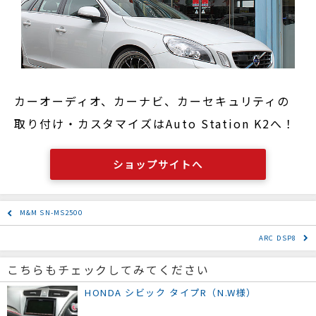
カーオーディオ、カーナビ、カーセキュリティの
取り付け・カスタマイズはAuto Station K2へ！
ショップサイトへ
M&M SN-MS2500
ARC DSP8
こちらもチェックしてみてください
HONDA シビック タイプR（N.W様）