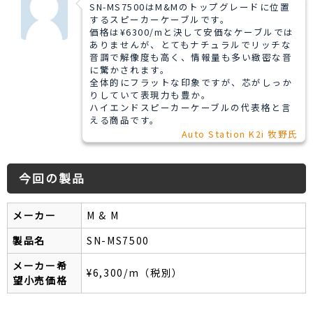
SN-MS7500はM&Mのトップグレードに位置
するスピーカーケーブルです。
価格は¥6300/mと決して安価なケーブルでは
ありませんが、とてもナチュラルでリッチな
音調で解像度も高く、情報量も多い緻密な音
に驚かされます。
全体的にフラットな印象ですが、芯がしっか
りしていて表現力も豊か。
ハイエンドスピーカーケーブルの代表格と言
える商品です。
Auto Station K2i 牧野氏
今回の製品
メーカー
M & M
製品名
SN-MS7500
メーカー希
¥6,300/m（税別）
望小売価格