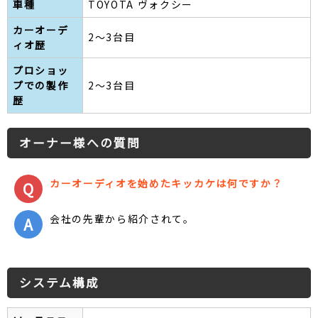
車種
TOYOTA ヴォクシー
カーオーデ
2〜3台目
ィオ歴
プロショッ
プでの製作
2〜3台目
歴
オーナー様への質問
カーオーディオを始めたキッカケは何ですか？
会社の先輩から紹介されて。
システム構成