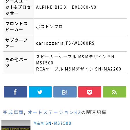
ソースユニ
ット&プロセ
ALPINE BIG X EX1000-V0
ッサー
フロントス
ボストンプロ
ピーカー
サブウーフ
carrozzeria TS-W1000RS
ァー
スピーカーケーブル M&Mデザイン SN-
その他パー
MS7500
ツ
RCAケーブル M&Mデザイン SN-MA2200
完成車両
,
オートステーションK2
の関連記事
M&M SN-MS7500