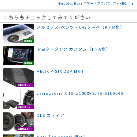
Mercedes Benz スマートブラバス（T・K様）
こちらもチェックしてみてください
メルセデス-ベンツ・C43クーペ（K・M様）
完成車両
トヨタ・タンク カスタム（T・A様）
完成車両
HELIX P-SIX DSP MKII
お勧めユニット
carrozzeria X TS-Z1000RS/TS-S1000RS
お勧めユニット
DLS ゴティア
お勧めユニット
Audi［AV Kansai 堺店］