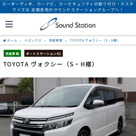
カーオーディオ、カーナビ、カーセキュリティの取り付け・カスタ
マイズは 全国各地のサウンドステーショングループへ！
ホーム
トピックス
完成車両
TOYOTA ヴォクシー（S・H様）
完成車両
オートステーションK2
TOYOTA ヴォクシー（S・H様）