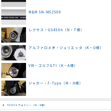
M&M SN-MS2500
レクサス・GS450h（N・T様）
アルファロメオ・ジュリエッタ（K・O様）
VW・ゴルフGTI（K・A様）
ジャガー・F-Type（M・H様）
TOYOTA ヴォクシー（M・R様）